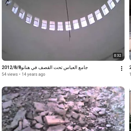
0:32
جامع العباس تحت القصف في هنانو2012/8/8
54 views
•
14 years ago