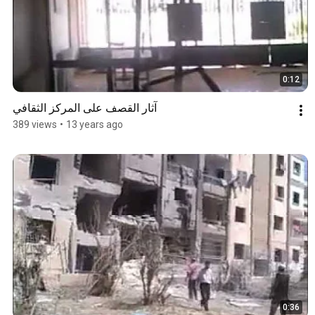
0:12
آثار القصف على المركز الثقافي
389 views
•
13 years ago
0:36