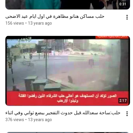
0:31
حلب مساكن هنانو مظاهرة في اول ايام عيد الاضحى
156 views
•
13 years ago
2:17
حلب:ساحة سعدالله.قبل حدوث التفجير ببضع ثواني وفي اثناء
376 views
•
13 years ago