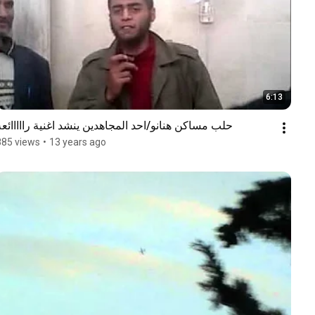
6:13
حلب مساكن هنانو/احد المجاهدين ينشد اغنية رااااائعة
885 views
•
13 years ago