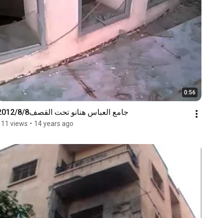
0:56
جامع العباس هنانو تحت القصف2012/8/8
111 views
•
14 years ago