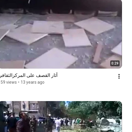
0:29
أثار القصف على المركزالثقافي
159 views
•
13 years ago