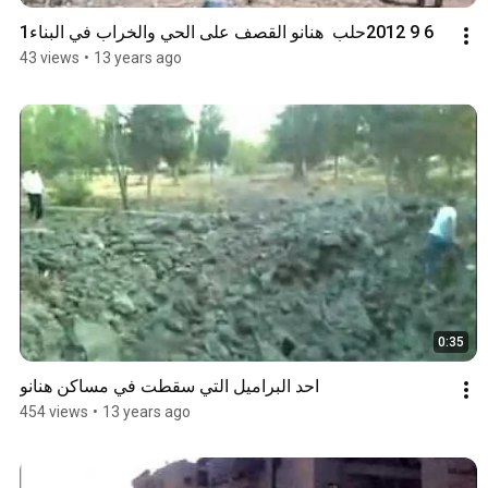
6 9 2012حلب  هنانو القصف على الحي والخراب في البناء1
43 views
•
13 years ago
0:35
احد البراميل التي سقطت في مساكن هنانو
454 views
•
13 years ago