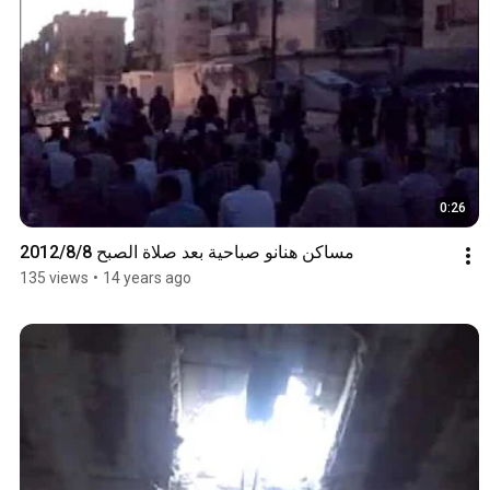
0:26
مساكن هنانو صباحية بعد صلاة الصبح 2012/8/8
135 views
•
14 years ago