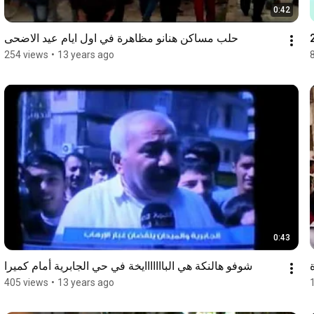
0:42
حلب مساكن هنانو مظاهرة في اول ايام عيد الاضحى
254 views
•
13 years ago
0:43
شوفو هالنكة هي البااااااايخة في حي الجابرية أمام كميرا
405 views
•
13 years ago