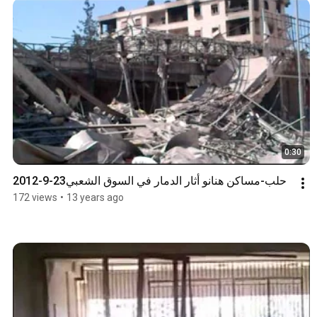
0:30
حلب-مساكن هنانو أثار الدمار في السوق الشعبي23-9-2012
172 views
•
13 years ago