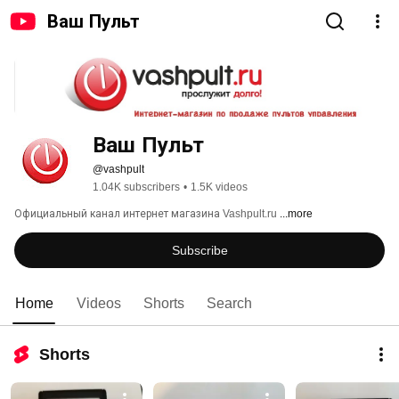
Ваш Пульт
Ваш Пульт
@vashpult
1.04K subscribers
•
1.5K videos
Официальный канал интернет магазина Vashpult.ru 
...more
Subscribe
Home
Videos
Shorts
Search
Shorts