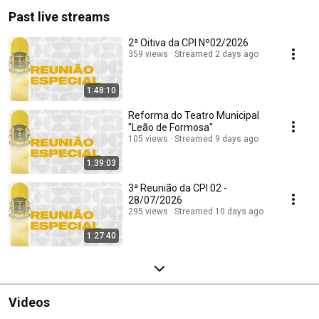
Past live streams
2ª Oitiva da CPI Nº02/2026
359 views
Streamed 2 days ago
1:48:10
Reforma do Teatro Municipal
"Leão de Formosa"
105 views
Streamed 9 days ago
1:39:03
3ª Reunião da CPI 02 -
28/07/2026
295 views
Streamed 10 days ago
1:27:40
Videos