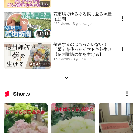
3:59
花市場でゆるゆる振り返る＃産
地訪問
425 views
3 years ago
10:11
敬遠するのはもったいない！
「菊」を使ったイマドキ花生け
【信州諏訪の菊を生ける】
160 views
3 years ago
5:03
Shorts