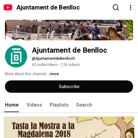
Ajuntament de Benlloc
Ajuntament de Benlloc
@AjuntamentdeBenlloch
65 subscribers
•
126 videos
More about this channel
...more
Subscribe
Home
Videos
Playlists
Search