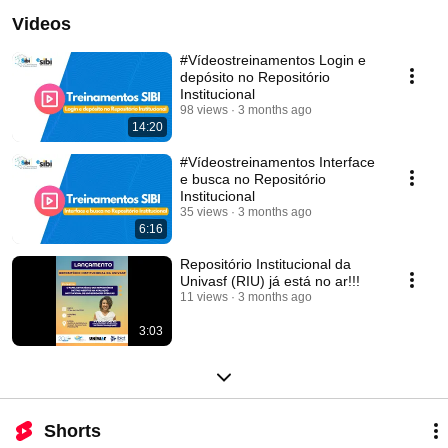
Videos
#Vídeostreinamentos Login e
depósito no Repositório
Institucional
98 views
3 months ago
14:20
#Vídeostreinamentos Interface
e busca no Repositório
Institucional
35 views
3 months ago
6:16
Repositório Institucional da
Univasf (RIU) já está no ar!!!
11 views
3 months ago
3:03
Shorts