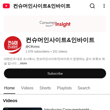
컨슈머인사이트&인바이트
컨슈머인사이트&인바이트
@CIKorea
1.47K subscribers
•
101 videos
대한민국 대표 조사회사, 컨슈머인사이트/인바이트가 운영하는 공식 유튜브 채
널 입니다. 
...more
Subscribe
Home
Videos
Shorts
Playlists
Search
Videos
Introducing ConsumerInsight -