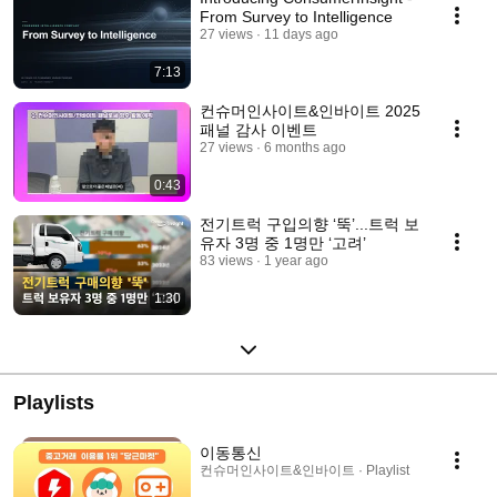
From Survey to Intelligence
27 views
11 days ago
7:13
컨슈머인사이트&인바이트 2025
패널 감사 이벤트
27 views
6 months ago
0:43
전기트럭 구입의향 ‘뚝’...트럭 보
유자 3명 중 1명만 ‘고려’
83 views
1 year ago
1:30
Playlists
이동통신
컨슈머인사이트&인바이트 · Playlist