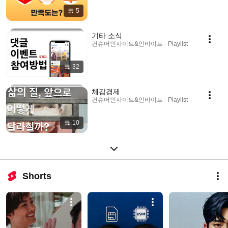
5
기타 소식
컨슈머인사이트&인바이트 · Playlist
32
체감경제
컨슈머인사이트&인바이트 · Playlist
10
Shorts