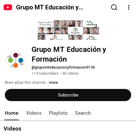
Grupo MT Educación y
Formación
Grupo MT Educación y 
Formación
@grupomteducacionyformacion9136
114 subscribers
•
40 videos
More about this channel
...more
Subscribe
Home
Videos
Playlists
Search
Videos