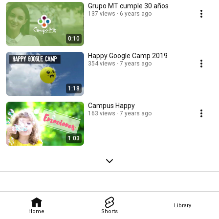
Grupo MT cumple 30 años
137 views
6 years ago
0:10
Happy Google Camp 2019
354 views
7 years ago
1:18
Campus Happy
163 views
7 years ago
1:03
Library
Home
Shorts