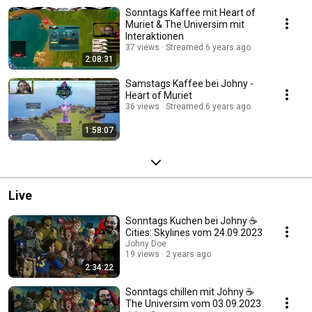
Sonntags Kaffee mit Heart of
Muriet & The Universim mit
Interaktionen
37 views
Streamed 6 years ago
2:08:31
Samstags Kaffee bei Johny -
Heart of Muriet
36 views
Streamed 6 years ago
1:58:07
Live
Sonntags Kuchen bei Johny ☕
Cities: Skylines vom 24.09.2023
Johny Doe
19 views
2 years ago
2:34:22
Sonntags chillen mit Johny ☕
The Universim vom 03.09.2023