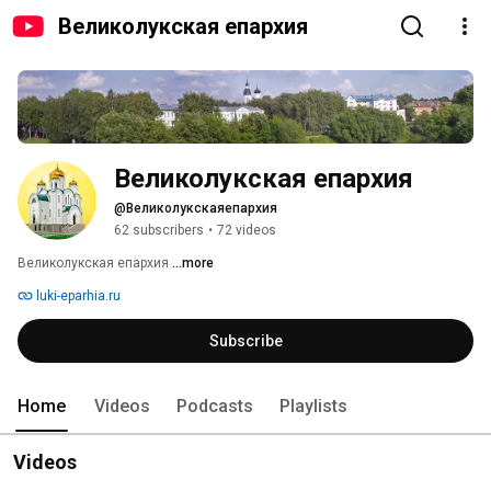
Великолукская епархия
Великолукская епархия  
@Великолукскаяепархия
62 subscribers
•
72 videos
Великолукская епархия 
...more
luki-eparhia.ru
Subscribe
Home
Videos
Podcasts
Playlists
Videos