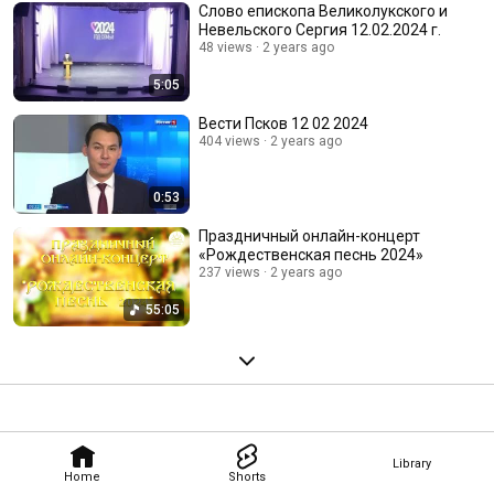
Слово епископа Великолукского и
Невельского Сергия 12.02.2024 г.
48 views
2 years ago
5:05
Вести Псков 12 02 2024
404 views
2 years ago
0:53
Праздничный онлайн-концерт
«Рождественская песнь 2024»
237 views
2 years ago
55:05
Library
Home
Shorts