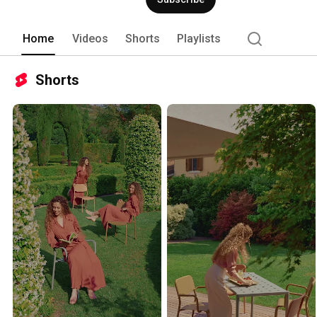
caratteristiche. 
Home
Videos
Shorts
Playlists
Shorts