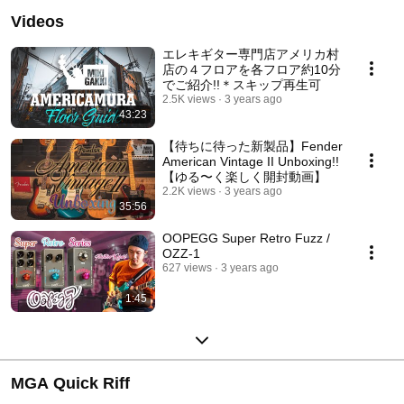
Videos
エレキギター専門店アメリカ村
店の４フロアを各フロア約10分
でご紹介!!＊スキップ再生可
2.5K views
3 years ago
43:23
【待ちに待った新製品】Fender
American Vintage II Unboxing!!
【ゆる〜く楽しく開封動画】
2.2K views
3 years ago
35:56
OOPEGG Super Retro Fuzz /
OZZ-1
627 views
3 years ago
1:45
MGA Quick Riff