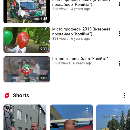
провайдер "Копійка")
31K views
4 years ago
1:45
Місто професій 2019 (Інтернет
провайдер "Копійка")
358 views
6 years ago
0:51
Інтернет провайдер "Копійка"
116K views
6 years ago
1:01
Shorts