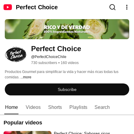
Perfect Choice
Perfect Choice
@PerfectChoiceChile
730 subscribers
•
160 videos
Productos Gourmet para simplificar la vida y hacer más ricas todas tus 
comidas. 
...more
Subscribe
Home
Videos
Shorts
Playlists
Search
Popular videos
Perfect Choice: Sabores ricos,