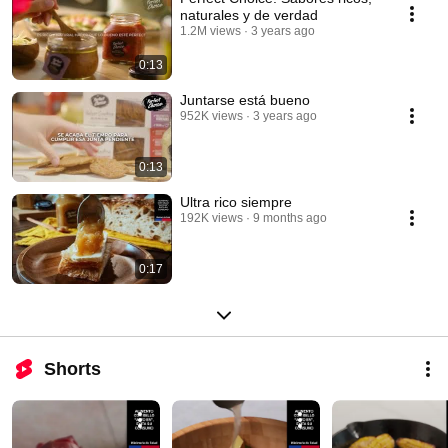
naturales y de verdad
1.2M views
3 years ago
0:13
Juntarse está bueno
952K views
3 years ago
0:13
Ultra rico siempre
192K views
9 months ago
0:17
Shorts