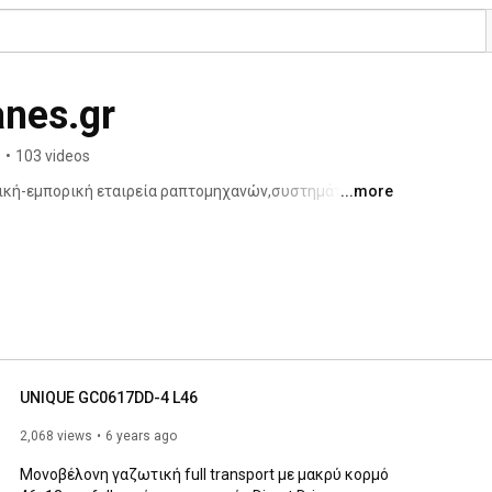
nes.gr
s
•
103 videos
ική-εμπορική εταιρεία ραπτομηχανών,συστημάτων 
...more
UNIQUE GC0617DD-4 L46
2,068 views
6 years ago
Μονοβέλονη γαζωτική full transport με μακρύ κορμό 