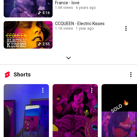
France - love
1.6K views
6 years ago
6:16
CCQUEEN - Electric Kisses
1.1K views
1 year ago
2:55
Shorts