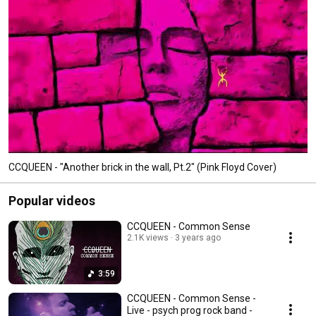
CCQUEEN - "Another brick in the wall, Pt.2" (Pink Floyd Cover)
Popular videos
CCQUEEN - Common Sense
2.1K views
3 years ago
3:59
CCQUEEN - Common Sense -
Live - psych prog rock band -