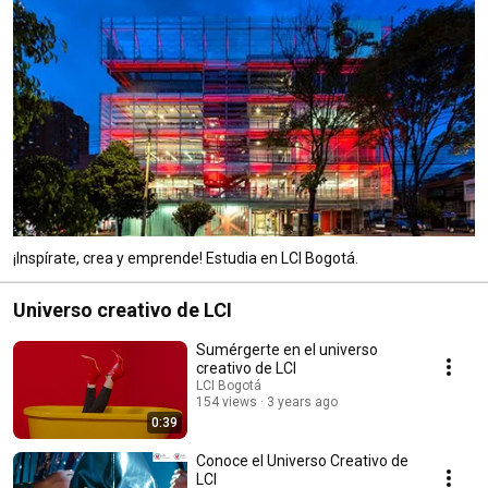
¡Inspírate, crea y emprende! Estudia en LCI Bogotá.
Universo creativo de LCI
Sumérgerte en el universo
creativo de LCI
LCI Bogotá
154 views
3 years ago
0:39
Conoce el Universo Creativo de
LCI