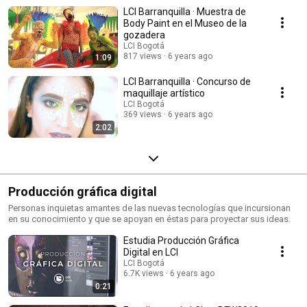
LCI Barranquilla · Muestra de
Body Paint en el Museo de la
gozadera
LCI Bogotá
817 views
6 years ago
1:09
LCI Barranquilla · Concurso de
maquillaje artístico
LCI Bogotá
369 views
6 years ago
2:02
Producción gráfica digital
Personas inquietas amantes de las nuevas tecnologías que incursionan
en su conocimiento y que se apoyan en éstas para proyectar sus ideas.
Estudia Producción Gráfica
Digital en LCI
LCI Bogotá
6.7K views
6 years ago
0:21