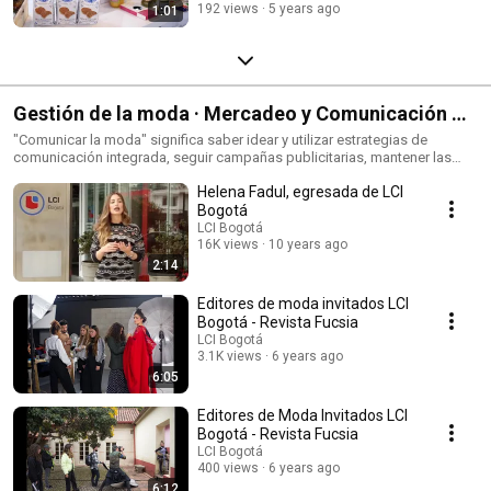
192 views
5 years ago
1:01
Gestión de la moda · Mercadeo y Comunicación de
la Moda
"Comunicar la moda" significa saber idear y utilizar estrategias de
comunicación integrada, seguir campañas publicitarias, mantener las
relaciones con los medios de comunicación y con las personas que
Helena Fadul, egresada de LCI
trabajan en el sector, organizar eventos o desfiles y proyectar planes para
lanzar un producto, un diseñador o una marca.
Bogotá
LCI Bogotá
16K views
10 years ago
2:14
Editores de moda invitados LCI
Bogotá - Revista Fucsia
LCI Bogotá
3.1K views
6 years ago
6:05
Editores de Moda Invitados LCI
Bogotá - Revista Fucsia
LCI Bogotá
400 views
6 years ago
6:12