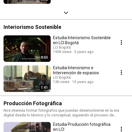
Interiorismo Sostenible
Estudia Interiorismo Sostenible
en LCI Bogotá
LCI Bogotá
195K views
5 years ago
0:55
Estudia Interiorismo e
Intervención de espacios
LCI Bogotá
13K views
10 years ago
1:41
Producción Fotográfica
Nos interesa formar fotógrafos que puedan desenvolverse en la era
digital desde lo técnico y lo conceptual, siguiendo el proceso de
creación, lectura y socialización de la imagen.
Estudia Producción fotográfica
en LCI