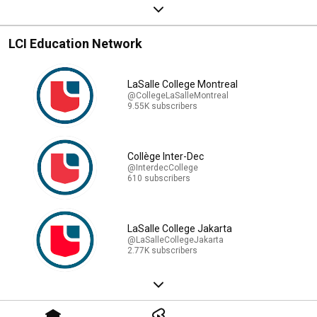
LCI Education Network
LaSalle College Montreal
@CollegeLaSalleMontreal
9.55K subscribers
Collège Inter-Dec
@InterdecCollege
610 subscribers
LaSalle College Jakarta
@LaSalleCollegeJakarta
2.77K subscribers