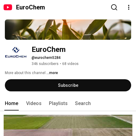
EuroChem
EuroChem
@eurochem5284
346 subscribers
•
68 videos
More about this channel
...more
Subscribe
Home
Videos
Playlists
Search