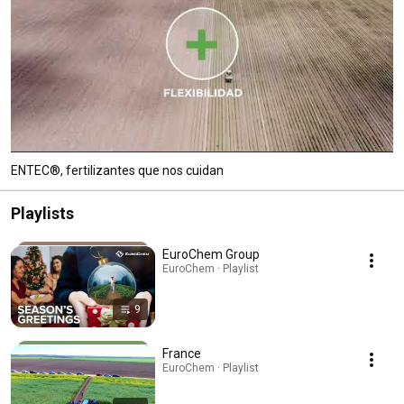
ENTEC®, fertilizantes que nos cuidan
Playlists
EuroChem Group
EuroChem · Playlist
9
France
EuroChem · Playlist