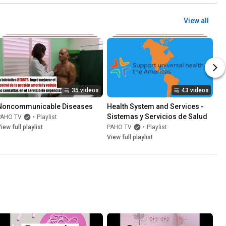
View all
35 videos
43 videos
Noncommunicable Diseases
Health System and Services - 
Sistemas y Servicios de Salud
PAHO TV
•
Playlist
iew full playlist
PAHO TV
•
Playlist
View full playlist