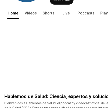
Home
Videos
Shorts
Live
Podcasts
Play
Hablemos de Salud: Ciencia, expertos y soluci
Bienvenidos a Hablemos de Salud, el podcast y videocast oficial de
de la Salud (OPS). Este es un espacio diseñado para brindarte info