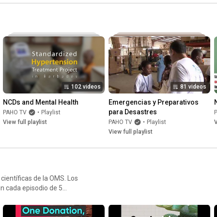
102 videos
81 videos
NCDs and Mental Health
Emergencias y Preparativos 
para Desastres
PAHO TV
•
Playlist
View full playlist
PAHO TV
•
Playlist
V
View full playlist
 científicas de la OMS. Los
en cada episodio de 5