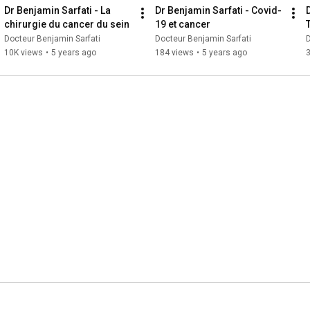
Dr Benjamin Sarfati - La 
Dr Benjamin Sarfati - Covid-
chirurgie du cancer du sein
19 et cancer
Docteur Benjamin Sarfati
Docteur Benjamin Sarfati
D
10K views
•
5 years ago
184 views
•
5 years ago
3