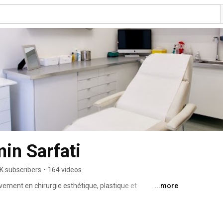
in Sarfati
K subscribers
•
164 videos
ivement en chirurgie esthétique, plastique et 
...more