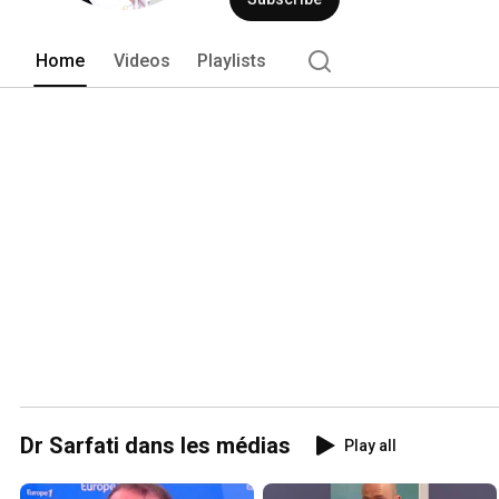
Home
Videos
Playlists
Dr Sarfati dans les médias
Play all