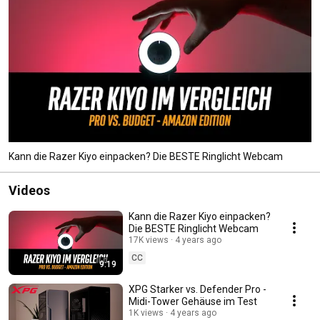
Kann die Razer Kiyo einpacken? Die BESTE Ringlicht Webcam
Videos
Kann die Razer Kiyo einpacken?
Die BESTE Ringlicht Webcam
17K views
4 years ago
CC
9:19
XPG Starker vs. Defender Pro -
Midi-Tower Gehäuse im Test
1K views
4 years ago