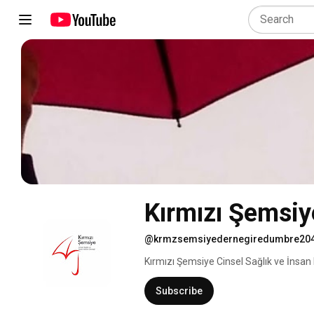
Kırmızı Şemsiy
@krmzsemsiyedernegiredumbre20
Kırmızı Şemsiye Cinsel Sağlık ve İnsan 
Subscribe