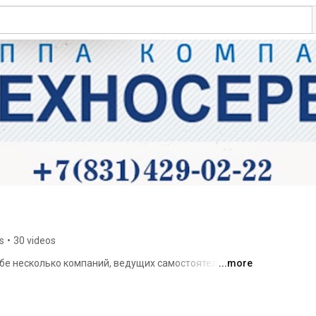
s
•
30 videos
бе несколько компаний, ведущих самостоятельную 
...more
вления и обслуживания техники различного 