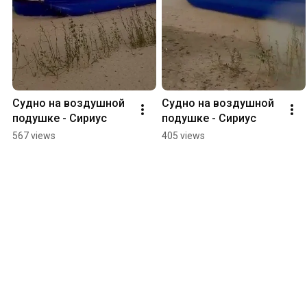
Судно на воздушной 
Судно на воздушной 
подушке - Сириус
подушке - Сириус
567 views
405 views