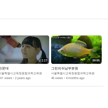
2:27
29:05
천문대
그린피쉬남부분원
서울특별시교육청융합과학교육원
서울특별시교육청융합과학교육원
361 views
•
2 years ago
45 views
•
4 months ago