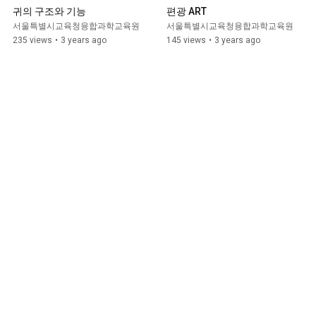
귀의 구조와 기능
편광 ART
서울특별시교육청융합과학교육원
서울특별시교육청융합과학교육원
235 views
•
3 years ago
145 views
•
3 years ago