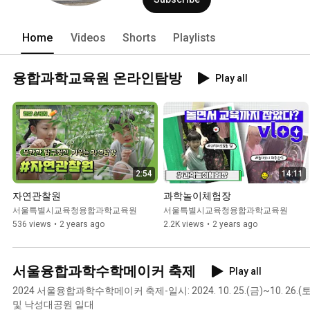
Home
Videos
Shorts
Playlists
융합과학교육원 온라인탐방
Play all
2:54
14:11
자연관찰원
과학놀이체험장
서울특별시교육청융합과학교육원
서울특별시교육청융합과학교육원
536 views
•
2 years ago
2.2K views
•
2 years ago
서울융합과학수학메이커 축제
Play all
2024 서울융합과학수학메이커 축제-일시: 2024. 10. 25.(금)~10. 2
및 낙성대공원 일대