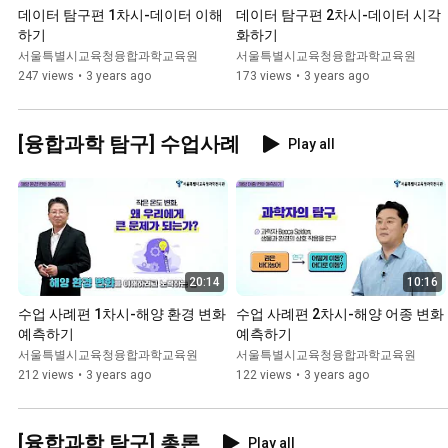
데이터 탐구편 1차시-데이터 이해
데이터 탐구편 2차시-데이터 시각
하기
화하기
서울특별시교육청융합과학교육원
서울특별시교육청융합과학교육원
247 views
•
3 years ago
173 views
•
3 years ago
[융합과학 탐구] 수업사례
Play all
20:14
10:16
수업 사례편 1차시-해양 환경 변화 
수업 사례편 2차시-해양 어종 변화 
예측하기
예측하기
서울특별시교육청융합과학교육원
서울특별시교육청융합과학교육원
212 views
•
3 years ago
122 views
•
3 years ago
[융합과학 탐구] 총론
Play all