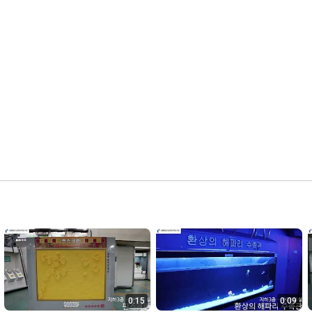
0:15
0:09