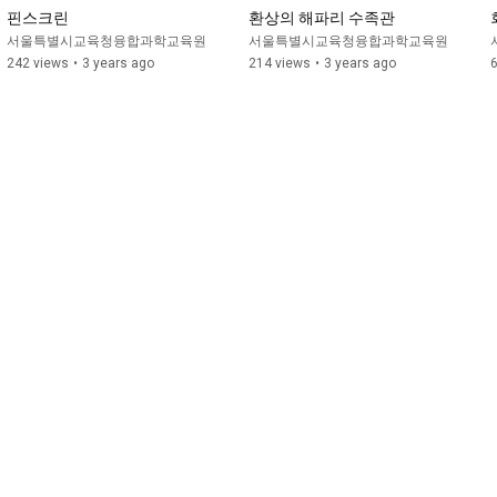
핀스크린
환상의 해파리 수족관
서울특별시교육청융합과학교육원
서울특별시교육청융합과학교육원
242 views
•
3 years ago
214 views
•
3 years ago