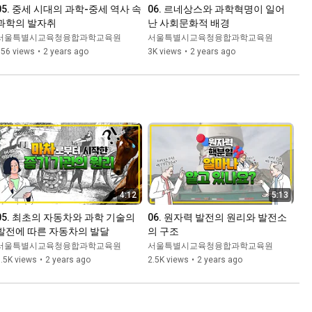
05. 중세 시대의 과학-중세 역사 속 
06. 르네상스와 과학혁명이 일어
과학의 발자취
난 사회문화적 배경
서울특별시교육청융합과학교육원
서울특별시교육청융합과학교육원
656 views
•
2 years ago
3K views
•
2 years ago
4:12
5:13
05. 최초의 자동차와 과학 기술의 
06. 원자력 발전의 원리와 발전소
발전에 따른 자동차의 발달
의 구조
서울특별시교육청융합과학교육원
서울특별시교육청융합과학교육원
.5K views
•
2 years ago
2.5K views
•
2 years ago