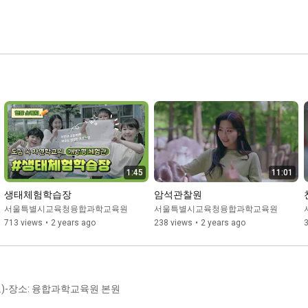
1:45
11:01
생태체험학습장
암석관찰원
서울특별시교육청융합과학교육원
서울특별시교육청융합과학교육원
713 views
•
2 years ago
238 views
•
2 years ago
6.(토)-장소: 융합과학교육원 본원