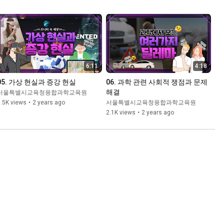
6:11
4:18
05. 가상 현실과 증강 현실
06. 과학 관련 사회적 쟁점과 문제 
해결
서울특별시교육청융합과학교육원
.5K views
•
2 years ago
서울특별시교육청융합과학교육원
2.1K views
•
2 years ago