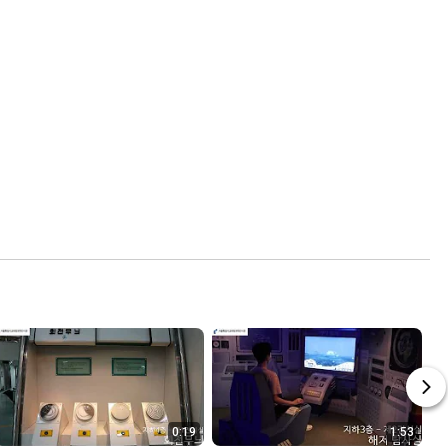
0:19
1:53