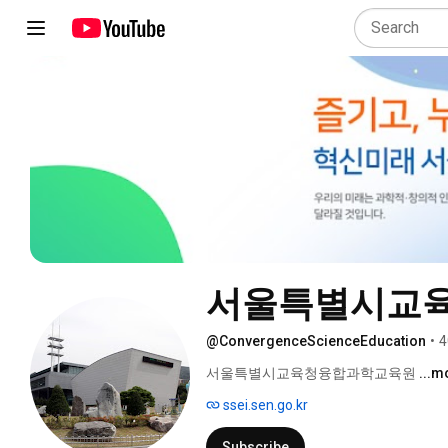
서울특별시교
@ConvergenceScienceEducation
•
4
서울특별시교육청융합과학교육원 
...m
ssei.sen.go.kr
Subscribe