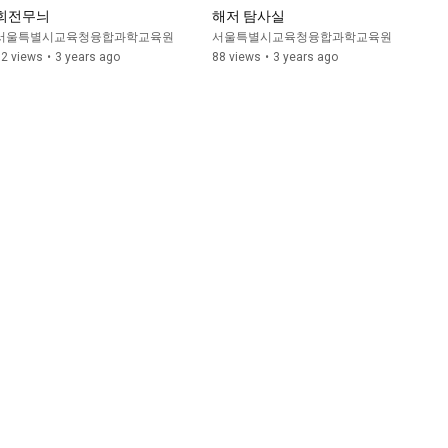
회전무늬
해저 탐사실
서울특별시교육청융합과학교육원
서울특별시교육청융합과학교육원
62 views
•
3 years ago
88 views
•
3 years ago