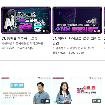
8:24
5:00
03. 음악을 연주하는 로봇
04. 미래의 사이보그, 로봇, 그리고 
인간
서울특별시교육청융합과학교육원
536 views
•
2 years ago
서울특별시교육청융합과학교육원
9
555 views
•
2 years ago
11:48
12:58