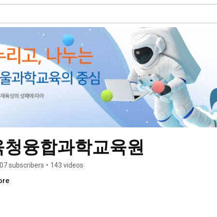
육청융합과학교육원
07 subscribers
•
143 videos
ore