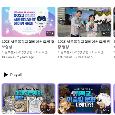
1:59
6:50
2023 서울융합과학메이커축제 홍
2023 서울융합과학메이커축제 현
보영상
장 영상
서울특별시교육청융합과학교육원
서울특별시교육청융합과학교육원
1K views
•
2 years ago
1.3K views
•
2 years ago
Play all
5:30
5:07