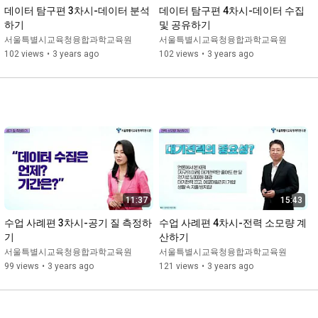
데이터 탐구편 3차시-데이터 분석
데이터 탐구편 4차시-데이터 수집 
하기
및 공유하기
서울특별시교육청융합과학교육원
서울특별시교육청융합과학교육원
102 views
•
3 years ago
102 views
•
3 years ago
11:37
15:43
수업 사례편 3차시-공기 질 측정하
수업 사례편 4차시-전력 소모량 계
기
산하기
서울특별시교육청융합과학교육원
서울특별시교육청융합과학교육원
99 views
•
3 years ago
121 views
•
3 years ago