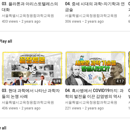
03. 플라톤과 아리스토텔레스의 
04. 중세 시대의 과학-자기학과 연
대화
금술
서울특별시교육청융합과학교육원
서울특별시교육청융합과학교육원
433 views
•
2 years ago
306 views
•
2 years ago
Play all
6:48
4:17
03. 현대 과학에서 나타난 과학자
04. 흑사병에서 COVID19까지: 과
들의 논쟁 사례
학의 발전을 이끈 감염병의 역사
서울특별시교육청융합과학교육원
서울특별시교육청융합과학교육원
436 views
•
2 years ago
221 views
•
2 years ago
1
 all