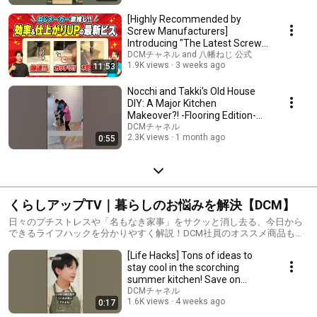
[Highly Recommended by
Screw Manufacturers]
Introducing "The Latest Screw
Utilization Techniques"...
DCMチャネル and 八幡ねじ 公式
1.9K views
3 weeks ago
11:53
Nocchi and Takki's Old House
DIY: A Major Kitchen
Makeover?! -Flooring Edition-
#DIYbeginner #DIY...
DCMチャネル
2.3K views
1 month ago
0:55
くらしアップTV｜暮らしのお悩みを解決【DCM】
日々のプチストレスや「名もなき家事」をサクッと消し去る、今日から
できるライフハックを分かりやすく解説！DCM社員のオススメ商品も楽
しくご紹介していきます！ 動画に対するコメントもどしどしお待ちして
[Life Hacks] Tons of ideas to
おります。
stay cool in the scorching
summer kitchen! Save on
electricity too!...
DCMチャネル
1.6K views
4 weeks ago
0:17