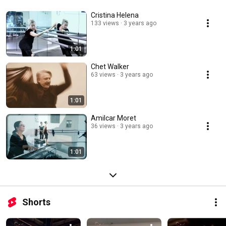
Cristina Helena
133 views
3 years ago
1:01
Chet Walker
63 views
3 years ago
1:01
Amilcar Moret
36 views
3 years ago
1:01
Shorts