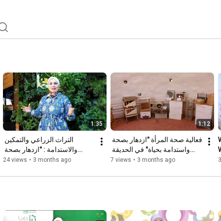
1:35
1:12
فعالية صحة المرأة "ازدهار بصحة 
التراث الزراعي والتمكين 
واستدامة بحياة" في الحديقة 
والاستدامة : "ازدهار بصحة 
النباتية الملكية
واستدامة بحياة" برعاية سمو 
24 views
•
3 months ago
7 views
•
3 months ago
3
الأميرة بسمة بنت علي