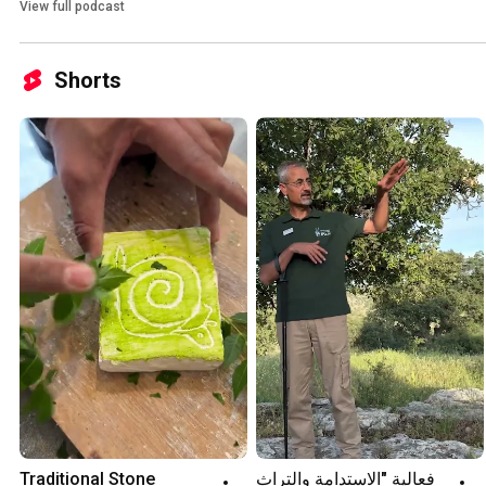
View full podcast
Shorts
Traditional Stone 
فعالية "الاستدامة والتراث 