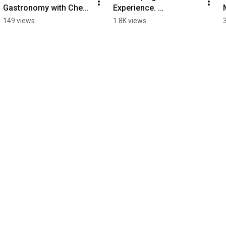
Gastronomy with Chef 
Experience. 
Sereen Kurdi. 
#نكهات_عائلية 
149 views
1.8K views
#نكهات_عائلية 
#familyflavoursmagazi
#عائلية
#familyflavoursmagazi
ne
ne