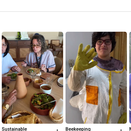
Sustainable 
Beekeeping 