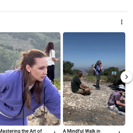
Mastering the Art of 
A Mindful Walk in 