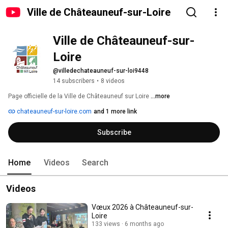
Ville de Châteauneuf-sur-Loire
Ville de Châteauneuf-sur-
Loire
@villedechateauneuf-sur-loi9448
14 subscribers
•
8 videos
Page officielle de la Ville de Châteauneuf sur Loire 
...more
chateauneuf-sur-loire.com
and 1 more link
Subscribe
Home
Videos
Search
Videos
Vœux 2026 à Châteauneuf-sur-
Loire
133 views
6 months ago