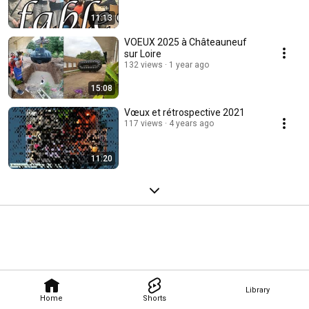
11:13
VOEUX 2025 à Châteauneuf
sur Loire
132 views
1 year ago
15:08
Vœux et rétrospective 2021
117 views
4 years ago
11:20
Library
Home
Shorts