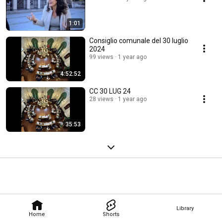
1:01
Consiglio comunale del 30 luglio
2024
99 views
1 year ago
4:52:52
CC 30 LUG 24
28 views
1 year ago
35:53
Library
Home
Shorts