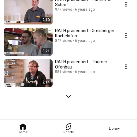
Scharf
977 views
6 years ago
2:10
RATH präsentiert - Greisberger
Kachelöfen
847 views
6 years ago
3:21
RATH präsentiert - Thurner
Ofenbau
581 views
6 years ago
2:14
Library
Home
Shorts