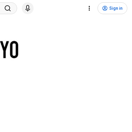
Sign in