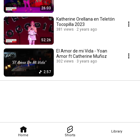
26:03
Katherine Orellana en Teletón
Tocopilla 2023
381 views
2 years ago
52:26
El Amor de mi Vida - Yoan
Amor ft Catherine Muñoz
302 views
3 years ago
2:57
Library
Home
Shorts