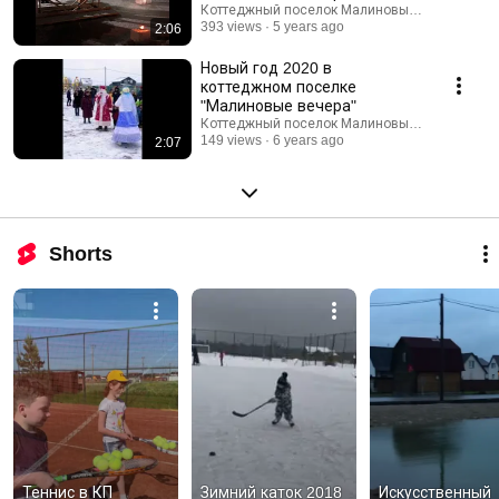
Коттеджный поселок Малиновые вечера
393 views
5 years ago
2:06
Новый год 2020 в
коттеджном поселке
"Малиновые вечера"
Коттеджный поселок Малиновые вечера
149 views
6 years ago
2:07
Shorts
Теннис в КП 
Зимний каток 2018  
Искусственный 