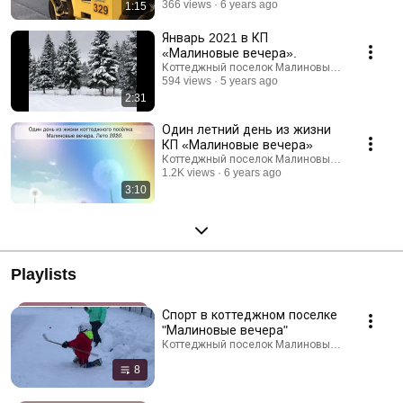
366 views
6 years ago
1:15
Январь 2021 в КП
«Малиновые вечера».
Коттеджный поселок Малиновые вечера
594 views
5 years ago
2:31
Один летний день из жизни
КП «Малиновые вечера»
Коттеджный поселок Малиновые вечера
1.2K views
6 years ago
3:10
Playlists
Спорт в коттеджном поселке
"Малиновые вечера"
Коттеджный поселок Малиновые вечера · Play
8