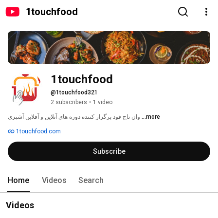
1touchfood
1touchfood
@1touchfood321
2 subscribers
•
1 video
وان تاچ فود برگزار کننده دوره های آنلاین و آفلاین آشپزی 
...more
1touchfood.com
Subscribe
Home
Videos
Search
Videos