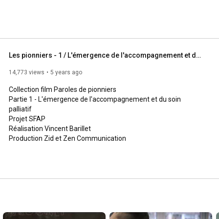
Les pionniers - 1 / L'émergence de l'accompagnement et du soin palliatif
14,773 views
5 years ago
Collection film Paroles de pionniers

Partie 1 - L'émergence de l'accompagnement et du soin 
palliatif

Projet SFAP

Réalisation Vincent Barillet

Production Zid et Zen Communication