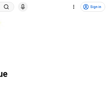
Sign in
ue