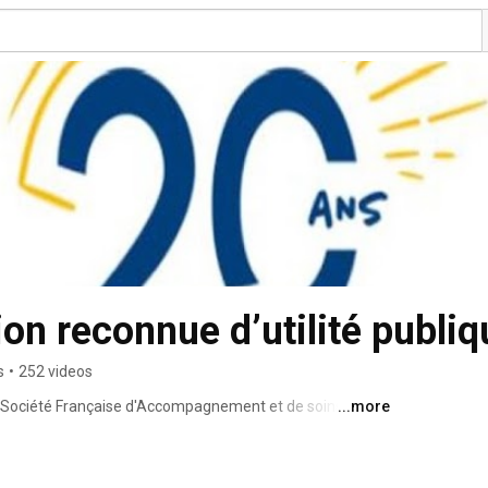
on reconnue d’utilité publiq
s
•
252 videos
a Société Française d'Accompagnement et de soins 
...more