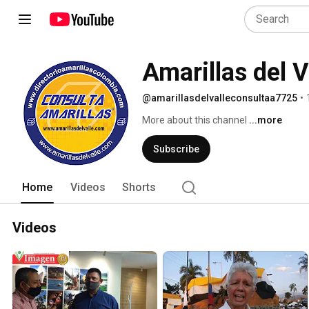
Amarillas del V
@amarillasdelvalleconsultaa7725
•
More about this channel
...more
Subscribe
Home
Videos
Shorts
Videos