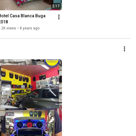
2:17
Hotel Casa Blanca Buga 
2018
.2K views
•
8 years ago