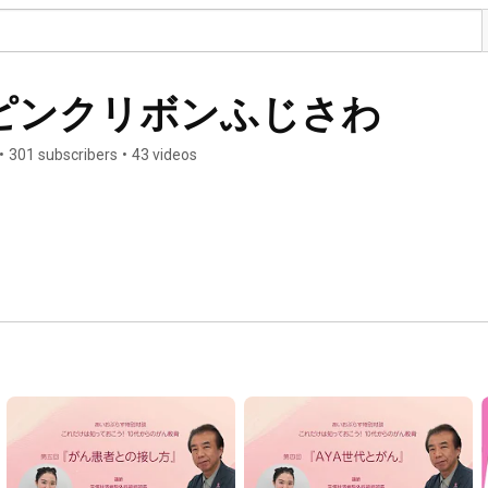
ピンクリボンふじさわ
•
301 subscribers
•
43 videos