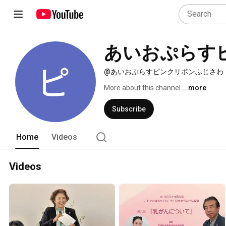
あいおぷらす
@あいおぷらすピンクリボンふじさわ
More about this channel
...more
Subscribe
Home
Videos
Videos