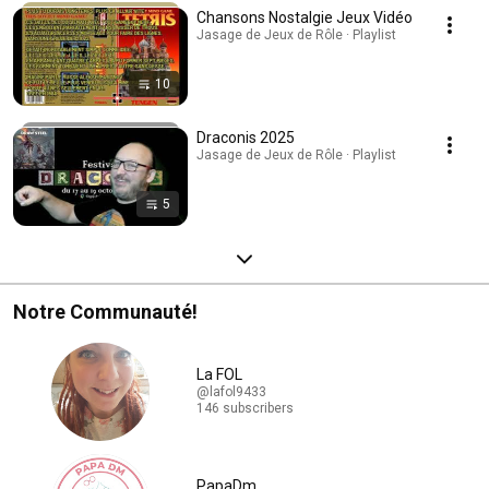
Chansons Nostalgie Jeux Vidéo
Jasage de Jeux de Rôle · Playlist
10
Draconis 2025
Jasage de Jeux de Rôle · Playlist
5
Notre Communauté!
La FOL
@lafol9433
146 subscribers
PapaDm