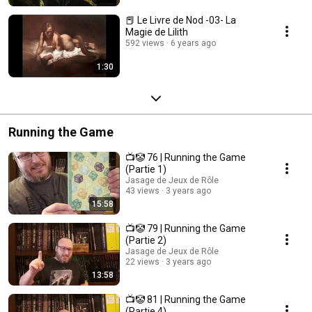
📕 Le Livre de Nod -03- La
Magie de Lilith
592 views
6 years ago
1:30
Running the Game
📺🤡 76 | Running the Game
(Partie 1)
Jasage de Jeux de Rôle
43 views
3 years ago
15:58
📺🤡 79 | Running the Game
(Partie 2)
Jasage de Jeux de Rôle
22 views
3 years ago
13:58
📺🤡 81 | Running the Game
(Partie 4)