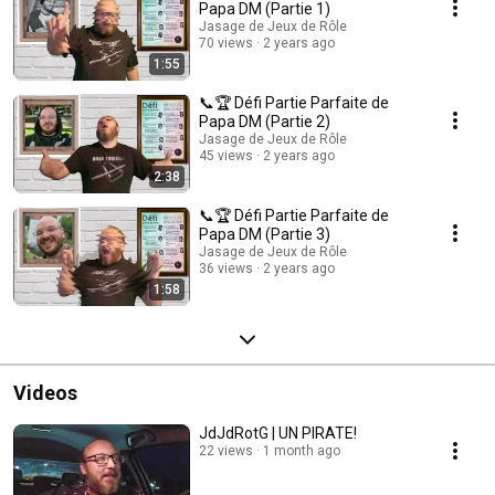
Papa DM (Partie 1)
Jasage de Jeux de Rôle
70 views
2 years ago
1:55
📞🏆 Défi Partie Parfaite de
Papa DM (Partie 2)
Jasage de Jeux de Rôle
45 views
2 years ago
2:38
📞🏆 Défi Partie Parfaite de
Papa DM (Partie 3)
Jasage de Jeux de Rôle
36 views
2 years ago
1:58
Videos
JdJdRotG | UN PIRATE!
22 views
1 month ago