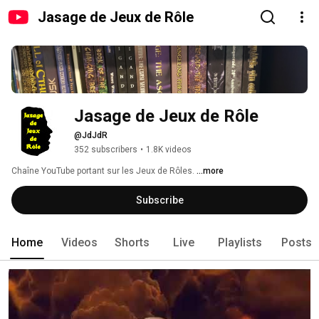
Jasage de Jeux de Rôle
Jasage de Jeux de Rôle
@JdJdR
352 subscribers
•
1.8K videos
Chaîne YouTube portant sur les Jeux de Rôles. 
...more
Subscribe
Home
Videos
Shorts
Live
Playlists
Posts