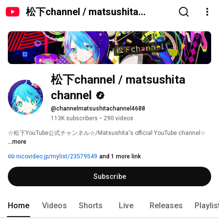
松下channel / matsushita
channel
松下channel / matsushita 
channel
@channelmatsushitachannel4688
113K subscribers
•
290 videos
☆松下YouTube公式チャンネル☆/Matsushita's official YouTube channel☆ 
...more
nicovideo.jp/mylist/23579549
and 1 more link
Subscribe
Home
Videos
Shorts
Live
Releases
Playlis