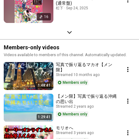
(通常盤)
松下 · Sep 24, 2025
16
Members-only videos
Videos available to members of this channel. Automatically updated.
写真で振り返るマカオ【メン
限】
Streamed 10 months ago
Members only
1:48:41
【メン限】写真で振り返る沖縄
の思い出
Streamed 2 years ago
Members only
1:29:41
モリオへ
Streamed 3 years ago