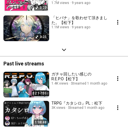
1.7M views
9 years ago
3:20
「ヒバナ」を歌わせて頂きまし
た。【松下】
1.1M views
9 years ago
3:25
Past live streams
ガチャ回したい感じの
R.E.P.O【松下】
1.4K views
Streamed 1 month ago
2:17:55
TRPG『カタシロ』PL：松下
3K views
Streamed 1 month ago
1:38:48