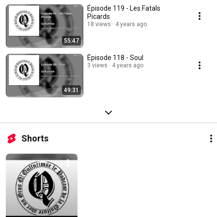
Épisode 119 - Les Fatals
Picards
18 views
4 years ago
55:47
Épisode 118 - Soul
3 views
4 years ago
49:31
Shorts