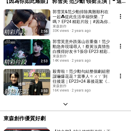
【因為你如此耀眼】 郭雪芙 范少勳 領銜主演｜❝ 這一
生，至少都要為自己耀眼一次。❞
郭雪芙&范少勳排除萬難順利在
一起💑從此生活幸福快樂…了
嗎？ EP24 精彩片段｜#因為你
如此耀眼 #TheWayYouShine
東森創作
33K views
2 years ago
2:56
郭雪芙意外跌落山谷重傷！范少
勳急奔現場尋人！蔡黃汝真情告
白獲得好友卡1張😢 EP23 精彩
片段｜#因為你如此耀眼
東森創作
14K views
2 years ago
2:53
#TheWayYouShine
殺青啦！范少勳勾結整個劇組密
謀嚇爆花花？當事人ㄘㄨㄚˋ到
往後退｜EP23+24 幕後花絮《因
為你如此耀眼》
東森創作
16K views
2 years ago
3:50
東森創作優質好劇