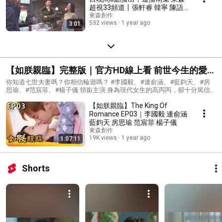
超視33頻道丨張軒睿 韓寧 陳語
安
東森創作
532 views
1 year ago
3:01
【如朕親臨】完整版｜官方HD線上看 前世今生的愛情
輪迴💖李國毅 連俞涵 藍鈞天 房思瑜 領銜主演
你知道七世夫妻嗎？你相信輪迴嗎？ #李國毅、#連俞涵、#藍鈞天、#房
思瑜、#范宸菲、#楊子儀 領銜主演 身為現代女生的高丙丙，卻十分篤信
「前世今生」，常常穿鑿附會，把自己當做「七世夫妻」的轉世女主角，
【如朕親臨】The King Of
並相繼與童年和學生時期的兩位男主角重逢。這一女兩男，高丙丙與王朕/
王諾爭吵不休，與李如龍考驗不斷…丙丙傻了！難道白馬王子另有其人？
Romance EP03｜李國毅 連俞涵
命中注定只是鬧劇一場？
藍鈞天 房思瑜 范宸菲 楊子儀
東森創作
19K views
1 year ago
1:07:11
Shorts