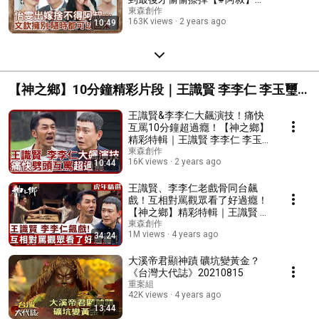
EP60 感動最終回 精彩片段 東森
東森創作
163K views
2 years ago
10:49
超視33頻道 丨王識賢 韓瑜 張睿
家 林玟誼 柏妍樺 王彩樺 民雄 黃
西田
【神之鄉】10分鐘精彩片段｜王識賢 李李仁 李玉璽
項婕如 周采詩 Janet謝怡芬
王識賢&李李仁大飆演技！痛快
互罵10分鐘超過癮！【神之鄉】
精彩特輯｜王識賢 李李仁 李玉
璽 項婕如 周采詩 Janet謝怡芬｜
東森創作
16K views
2 years ago
10:44
#東森創作｜官方HD
王識賢、李李仁老戲骨同台飆
戲！互相對罵觀眾看了好過癮！
【神之鄉】精彩特輯｜王識賢 李
李仁 李玉璽 項婕如 周采詩
東森創作
1M views
4 years ago
34:24
Janet謝怡芬｜#東森創作｜官
方HD
大溪帝君顯神蹟 礦坑變黃金？
《台灣大代誌》20210815
重案組
42K views
4 years ago
13:44