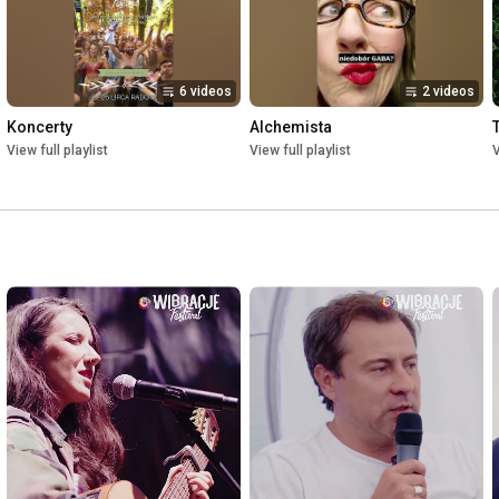
6 videos
2 videos
Koncerty
Alchemista
View full playlist
View full playlist
V