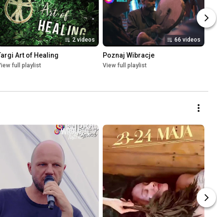
2 videos
66 videos
Targi Art of Healing
Poznaj Wibracje
iew full playlist
View full playlist