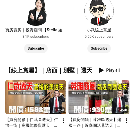
買房賣房｜投資顧問 【Stella 羅
小武線上賞屋
莞君團隊】
3.1K subscribers
5.05K subscribers
Subscribe
Subscribe
【線上賞屋】｜店面｜別墅｜透天
Play all
17:59
14:40
【買房開箱｜仁武區透天】仁
【買房開箱｜苓雅區透天】建
怡一街｜高機能優質透天｜近
國一路｜近商圈活巷透天｜近