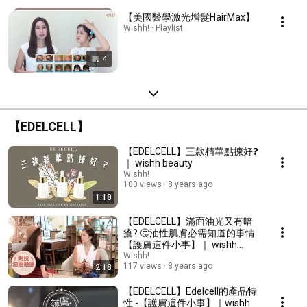
【美國醫學激光增髮HairMax】
Wishh! · Playlist
4
【EDELCELL】
【EDELCELL】三款精華點揀好❓
｜ wishh beauty
Wishh!
103 views
8 years ago
1:18
【EDELCELL】滿面油光又有暗
瘡? 🤔油性肌膚必需知道的事情
【護膚這件小事】｜ wishh
beauty
Wishh!
117 views
8 years ago
2:18
【EDELCELL】Edelcell的產品特
性 -【護膚這件小事】｜wishh