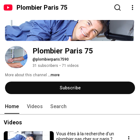
Plombier Paris 75
Plombier Paris 75
@plombierparis7590
31 subscribers
•
71 videos
More about this channel
...more
Subscribe
Home
Videos
Search
Videos
Vous êtes à la recherche d’un
plombier pas cher sur paris ?