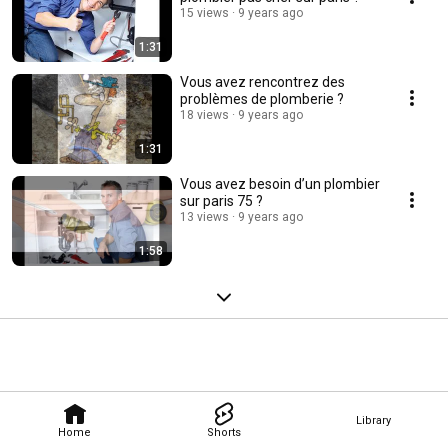
15 views
9 years ago
1:31
Vous avez rencontrez des
problèmes de plomberie ?
18 views
9 years ago
1:31
Vous avez besoin d’un plombier
sur paris 75 ?
13 views
9 years ago
1:58
Library
Home
Shorts