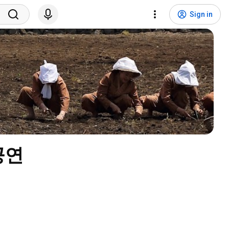
Sign in
설공연