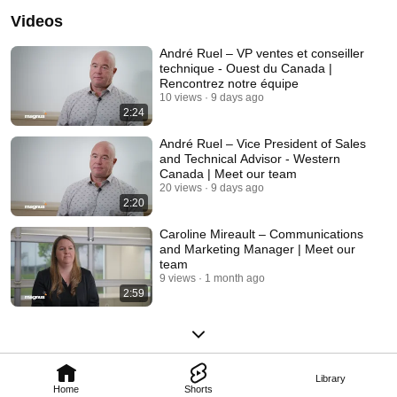
Videos
André Ruel – VP ventes et conseiller
technique - Ouest du Canada |
Rencontrez notre équipe
10 views
9 days ago
2:24
André Ruel – Vice President of Sales
and Technical Advisor - Western
Canada | Meet our team
20 views
9 days ago
2:20
Caroline Mireault – Communications
and Marketing Manager | Meet our
team
9 views
1 month ago
2:59
Library
Home
Shorts