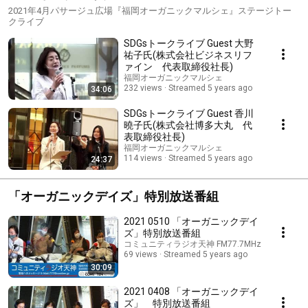
2021年4月パサージュ広場『福岡オーガニックマルシェ』ステージトー
クライブ
SDGsトークライブ Guest 大野
祐子氏(株式会社ビジネスリフ
ァイン 代表取締役社長)
福岡オーガニックマルシェ
232 views
Streamed 5 years ago
34:06
SDGsトークライブ Guest 香川
曉子氏(株式会社博多大丸 代
表取締役社長)
福岡オーガニックマルシェ
114 views
Streamed 5 years ago
24:37
「オーガニックデイズ」特別放送番組
2021 0510 「オーガニックデイ
ズ」特別放送番組
コミュニティラジオ天神 FM77.7MHz
69 views
Streamed 5 years ago
30:09
2021 0408 「オーガニックデイ
ズ」 特別放送番組