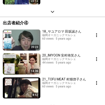
23:12
出店者紹介④
18_サユアロマ 田坂誠さん
福岡オーガニックマルシェ
60 views
5 years ago
20:23
20_IMYOON 安村侑笑さん
福岡オーガニックマルシェ
44 views
5 years ago
14:36
21_TOFU MEAT 村畑啓子さん
福岡オーガニックマルシェ
60 views
5 years ago
8:57