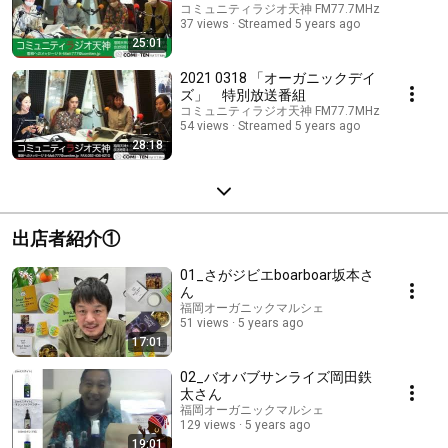
コミュニティラジオ天神 FM77.7MHz
37 views
Streamed 5 years ago
25:01
2021 0318 「オーガニックデイ
ズ」 特別放送番組
コミュニティラジオ天神 FM77.7MHz
54 views
Streamed 5 years ago
28:18
出店者紹介①
01_さがジビエboarboar坂本さ
ん
福岡オーガニックマルシェ
51 views
5 years ago
17:01
02_バオバブサンライズ岡田鉄
太さん
福岡オーガニックマルシェ
129 views
5 years ago
19:01