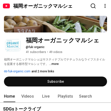
福岡オーガニックマルシェ
福岡オーガニックマルシェ
@fuk-organic
41 subscribers
•
49 videos
福岡オーガニックマルシェはサスティナブルでナチュラルなライフスタイル
を提案する都市型マルシェです。 
...more
fuk-organic.com
and 2 more links
Subscribe
Home
Videos
Live
Playlists
Search
SDGsトークライブ