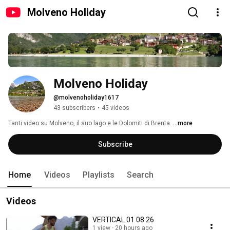
Molveno Holiday
Molveno Holiday
@molvenoholiday1617
43 subscribers
•
45 videos
Tanti video su Molveno, il suo lago e le Dolomiti di Brenta. 
...more
Subscribe
Home
Videos
Playlists
Search
Videos
VERTICAL 01 08 26
1 view
20 hours ago