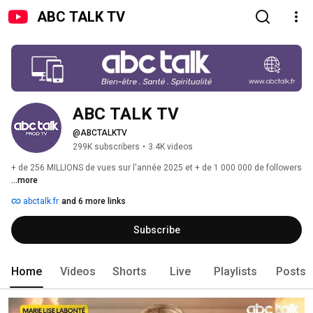
ABC TALK TV
ABC TALK TV
@ABCTALKTV
299K subscribers
•
3.4K videos
+ de 256 MILLIONS de vues sur l'année 2025 et + de 1 000 000 de followers 
...more
abctalk.fr
and 6 more links
Subscribe
Home
Videos
Shorts
Live
Playlists
Posts