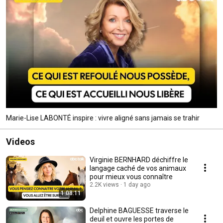
Marie-Lise LABONTÉ inspire : vivre aligné sans jamais se trahir
Videos
Virginie BERNHARD déchiffre le
langage caché de vos animaux
pour mieux vous connaître
2.2K views
1 day ago
1:08:11
Delphine BAGUESSE traverse le
deuil et ouvre les portes de