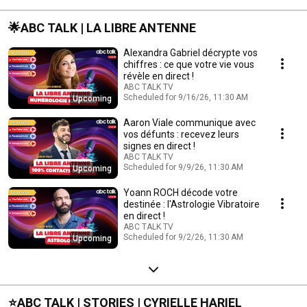
🌟ABC TALK | LA LIBRE ANTENNE
Alexandra Gabriel décrypte vos
chiffres : ce que votre vie vous
révèle en direct !
ABC TALK TV
Scheduled for 9/16/26, 11:30 AM
Upcoming
Aaron Viale communique avec
vos défunts : recevez leurs
signes en direct !
ABC TALK TV
Scheduled for 9/9/26, 11:30 AM
Upcoming
Yoann ROCH décode votre
destinée : l'Astrologie Vibratoire
en direct !
ABC TALK TV
Scheduled for 9/2/26, 11:30 AM
Upcoming
⭐️ABC TALK | STORIES | CYRIELLE HARIEL